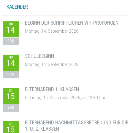
KALENDER
BEGINN DER SCHRIFTLICHEN WH-PRÜFUNGEN
MO
14
Montag, 14. September 2026
sep
SCHULBEGINN
MO
14
Montag, 14. September 2026
sep
ELTERNABEND 1. KLASSEN
DI
15
Dienstag, 15. September 2026, ab 18:30 Uhr
sep
ELTERNABEND NACHMITTAGSBETREUUNG FÜR DIE
DI
15
1. U. 2. KLASSEN