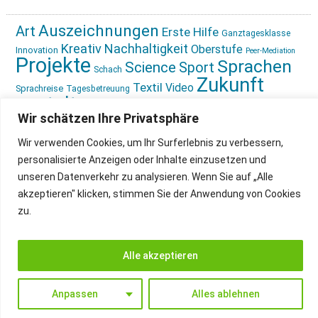
Auszeichnungen
Art
Erste Hilfe
Ganztagesklasse
Kreativ
Nachhaltigkeit
Oberstufe
Innovation
Peer-Mediation
Projekte
Sprachen
Science
Sport
Schach
Zukunft
Textil
Video
Sprachreise
Tagesbetreuung
gestalten
Ökologie
Wir schätzen Ihre Privatsphäre
Wir verwenden Cookies, um Ihr Surferlebnis zu verbessern,
personalisierte Anzeigen oder Inhalte einzusetzen und
unseren Datenverkehr zu analysieren. Wenn Sie auf „Alle
akzeptieren" klicken, stimmen Sie der Anwendung von Cookies
IMPRESSUM
INSTAGRAM
zu.
DATENSCHUTZ
Alle akzeptieren
Anpassen
Alles ablehnen