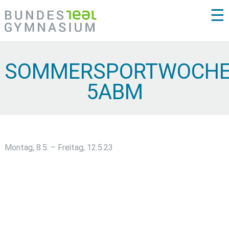
☰
SOMMERSPORTWOCH
5ABM
Montag, 8.5. – Freitag, 12.5.23