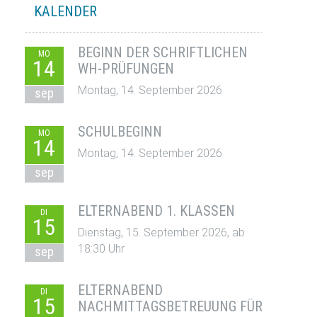
KALENDER
BEGINN DER SCHRIFTLICHEN
MO
14
WH-PRÜFUNGEN
Montag, 14. September 2026
sep
SCHULBEGINN
MO
14
Montag, 14. September 2026
sep
ELTERNABEND 1. KLASSEN
DI
15
Dienstag, 15. September 2026, ab
18:30 Uhr
sep
ELTERNABEND
DI
15
NACHMITTAGSBETREUUNG FÜR