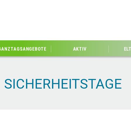
GANZTAGSANGEBOTE
AKTIV
EL
D SICHERHEITSTAGE