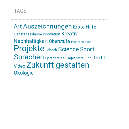
TAGS
Auszeichnungen
Art
Erste Hilfe
Kreativ
Innovation
Ganztagesklasse
Nachhaltigkeit
Oberstufe
Peer-Mediation
Projekte
Science
Sport
Schach
Sprachen
Textil
Sprachreise
Tagesbetreuung
Zukunft gestalten
Video
Ökologie