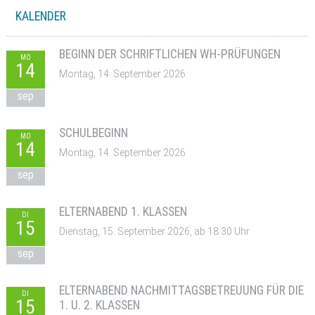
KALENDER
BEGINN DER SCHRIFTLICHEN WH-PRÜFUNGEN
MO
14
Montag, 14. September 2026
sep
SCHULBEGINN
MO
14
Montag, 14. September 2026
sep
ELTERNABEND 1. KLASSEN
DI
15
Dienstag, 15. September 2026, ab 18:30 Uhr
sep
ELTERNABEND NACHMITTAGSBETREUUNG FÜR DIE
DI
15
1. U. 2. KLASSEN