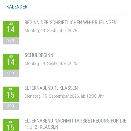
KALENDER
BEGINN DER SCHRIFTLICHEN WH-PRÜFUNGEN
MO
14
Montag, 14. September 2026
sep
SCHULBEGINN
MO
14
Montag, 14. September 2026
sep
ELTERNABEND 1. KLASSEN
DI
15
Dienstag, 15. September 2026, ab 18:30 Uhr
sep
ELTERNABEND NACHMITTAGSBETREUUNG FÜR DIE
DI
15
1. U. 2. KLASSEN