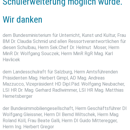
Schulerweiterung möglich wurde.
Wir danken
dem Bundesministerium für Unterricht, Kunst und Kultur, Frau
BM Dr. Claudia Schmid und allen Ressortverantwortlichen für
diesen Schulbau, Herrn Sek.Chef Dr. Helmut Moser, Herrn
MinR Dr. Wolfgang Souczek; Herrn MinR RgR Mag. Karl
Havlicek
dem Landesschulraft für Salzburg, Herrn Amtsführenden
Präsidenten Mag. Herbert Gimpl, AD Mag. Andreas
Mazzucco, Vizepräsident HD Dipl.Päd. Wolfgang Neubacher,
LSI HR Dr. Mag. Gerhard Radlwimmer, LSI HR Mag. Matthias
Hemetsberger
der Bundesimmobiliengesellschaft, Herrn Geschäftsführer DI
Wolfgang Gleissner, Herrn DI Bernd Wiltschek, Herrn Mag.
Roland Köll, Frau Beate Galli, Herrn DI Guido Mitteregger,
Herrn Ing. Herbert Gregor