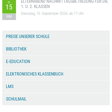
ELTERNABEND NACHMITTAGSBETREUUNG FÜR DIE
DI
15
1. U. 2. KLASSEN
Dienstag, 15. September 2026, ab 17 Uhr
sep
PREISE UNSERER SCHULE
BIBLIOTHEK
E-EDUCATION
ELEKTRONISCHES KLASSENBUCH
LMS
SCHULMAIL