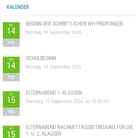
KALENDER
BEGINN DER SCHRIFTLICHEN WH-PRÜFUNGEN
MO
14
Montag, 14. September 2026
sep
SCHULBEGINN
MO
14
Montag, 14. September 2026
sep
ELTERNABEND 1. KLASSEN
DI
15
Dienstag, 15. September 2026, ab 18:30 Uhr
sep
ELTERNABEND NACHMITTAGSBETREUUNG FÜR DIE
DI
15
1. U. 2. KLASSEN