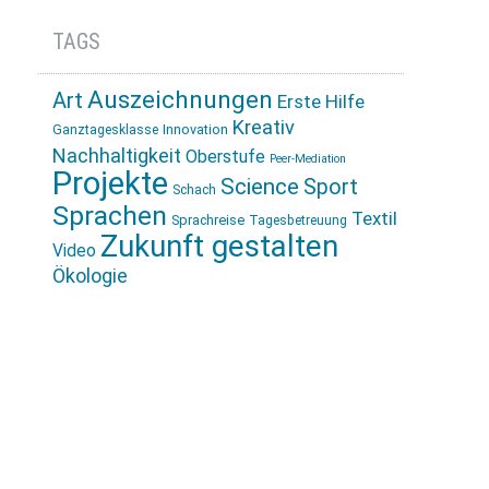
TAGS
Auszeichnungen
Art
Erste Hilfe
Kreativ
Innovation
Ganztagesklasse
Nachhaltigkeit
Oberstufe
Peer-Mediation
Projekte
Science
Sport
Schach
Sprachen
Textil
Sprachreise
Tagesbetreuung
Zukunft gestalten
Video
Ökologie