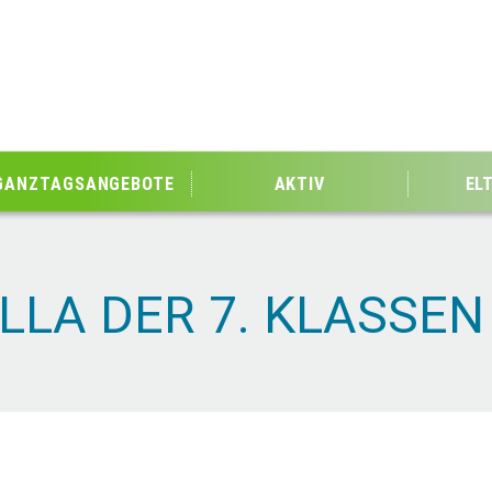
GANZTAGSANGEBOTE
AKTIV
EL
LLA DER 7. KLASSE