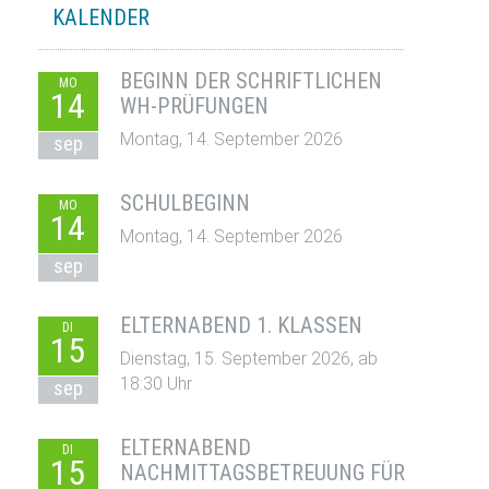
KALENDER
BEGINN DER SCHRIFTLICHEN
MO
14
WH-PRÜFUNGEN
Montag, 14. September 2026
sep
SCHULBEGINN
MO
14
Montag, 14. September 2026
sep
ELTERNABEND 1. KLASSEN
DI
15
Dienstag, 15. September 2026, ab
18:30 Uhr
sep
ELTERNABEND
DI
15
NACHMITTAGSBETREUUNG FÜR