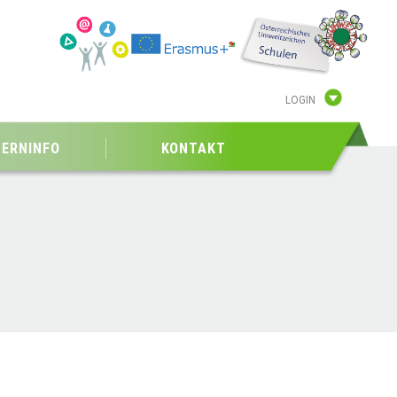
LOGIN
TERNINFO
KONTAKT
N