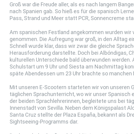
Groß war die Freude aller, als es nach langem Bange
nach Spanien gab. So hieß es für die spanisch Lerne
Pass, Strand und Meer statt PCR, Sonnencreme sta
Am spanischen Festland angekommen wurden wir vo
genommen. Die Aufregung war groß, in den Alltag e
Schnell wurde klar, dass wir zwar die gleiche Spra
Herausforderung darstellte. Doch bei Albóndigas, Chu
kulturellen Unterschiede bald überwunden werden.
Schulstart um 9 Uhr und Siesta am Nachmittag kon
späte Abendessen um 23 Uhr brachte so manchen 
Mit unseren E-Scootern starteten wir von unseren G
täglichen Sprachunterricht, wo wir unser Spanisch 
der beiden Sprachlehrerinnen, begleitete uns bei täg
Innenstadt von Sevilla. Neben dem Königspalast Alc
Santa Cruz stellte der Plaza España, bekannt als Dr
Sightseeing-Programms dar.