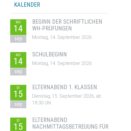
KALENDER
BEGINN DER SCHRIFTLICHEN
MO
14
WH-PRÜFUNGEN
Montag, 14. September 2026
sep
SCHULBEGINN
MO
14
Montag, 14. September 2026
sep
ELTERNABEND 1. KLASSEN
DI
15
Dienstag, 15. September 2026, ab
18:30 Uhr
sep
ELTERNABEND
DI
15
NACHMITTAGSBETREUUNG FÜR