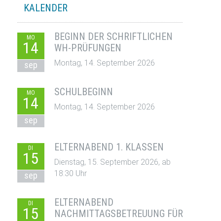
KALENDER
BEGINN DER SCHRIFTLICHEN
MO
14
WH-PRÜFUNGEN
Montag, 14. September 2026
sep
SCHULBEGINN
MO
14
Montag, 14. September 2026
sep
ELTERNABEND 1. KLASSEN
DI
15
Dienstag, 15. September 2026, ab
18:30 Uhr
sep
ELTERNABEND
DI
15
NACHMITTAGSBETREUUNG FÜR