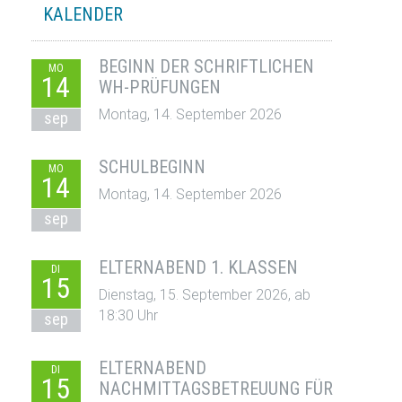
KALENDER
BEGINN DER SCHRIFTLICHEN
MO
14
WH-PRÜFUNGEN
Montag, 14. September 2026
sep
SCHULBEGINN
MO
14
Montag, 14. September 2026
sep
ELTERNABEND 1. KLASSEN
DI
15
Dienstag, 15. September 2026, ab
18:30 Uhr
sep
ELTERNABEND
DI
15
NACHMITTAGSBETREUUNG FÜR