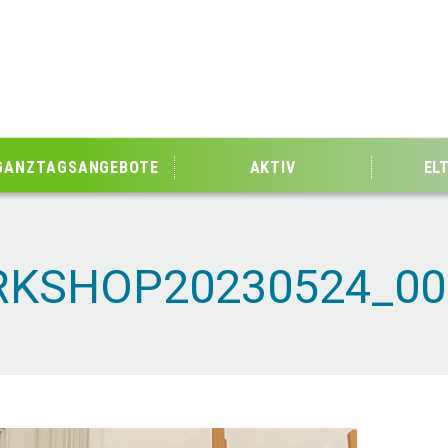
GANZTAGSANGEBOTE
AKTIV
EL
KSHOP20230524_00