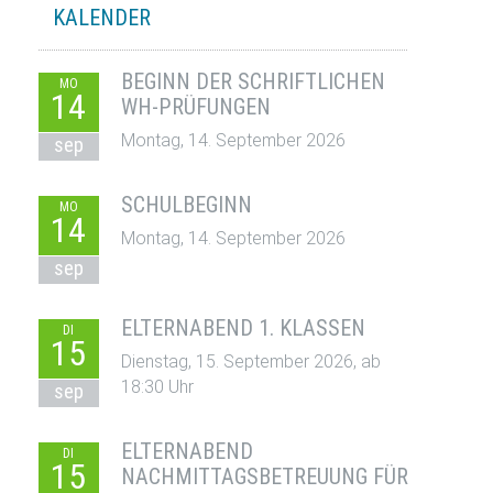
KALENDER
BEGINN DER SCHRIFTLICHEN
MO
14
WH-PRÜFUNGEN
Montag, 14. September 2026
sep
SCHULBEGINN
MO
14
Montag, 14. September 2026
sep
ELTERNABEND 1. KLASSEN
DI
15
Dienstag, 15. September 2026, ab
18:30 Uhr
sep
ELTERNABEND
DI
15
NACHMITTAGSBETREUUNG FÜR