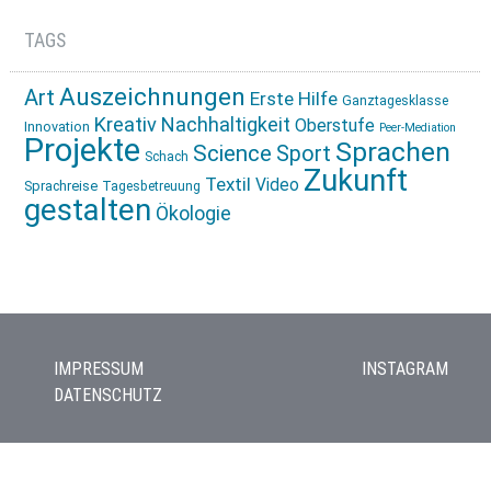
TAGS
Auszeichnungen
Art
Erste Hilfe
Ganztagesklasse
Kreativ
Nachhaltigkeit
Oberstufe
Innovation
Peer-Mediation
Projekte
Sprachen
Science
Sport
Schach
Zukunft
Textil
Video
Sprachreise
Tagesbetreuung
gestalten
Ökologie
IMPRESSUM
INSTAGRAM
DATENSCHUTZ