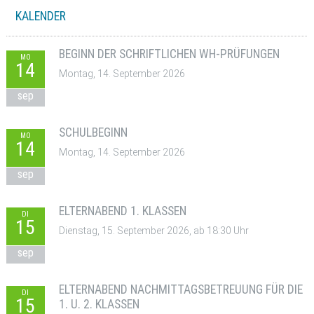
KALENDER
BEGINN DER SCHRIFTLICHEN WH-PRÜFUNGEN
MO
14
Montag, 14. September 2026
sep
SCHULBEGINN
MO
14
Montag, 14. September 2026
sep
ELTERNABEND 1. KLASSEN
DI
15
Dienstag, 15. September 2026, ab 18:30 Uhr
sep
ELTERNABEND NACHMITTAGSBETREUUNG FÜR DIE
DI
15
1. U. 2. KLASSEN