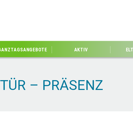
GANZTAGSANGEBOTE
AKTIV
EL
 TÜR – PRÄSENZ