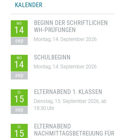
KALENDER
BEGINN DER SCHRIFTLICHEN
MO
14
WH-PRÜFUNGEN
Montag, 14. September 2026
sep
SCHULBEGINN
MO
14
Montag, 14. September 2026
sep
ELTERNABEND 1. KLASSEN
DI
15
Dienstag, 15. September 2026, ab
18:30 Uhr
sep
ELTERNABEND
DI
15
NACHMITTAGSBETREUUNG FÜR