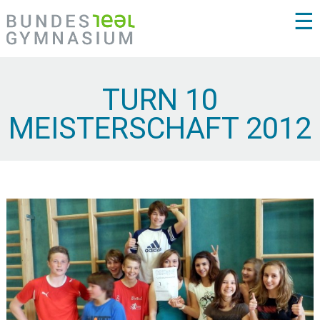
☰
TURN 10
MEISTERSCHAFT 2012