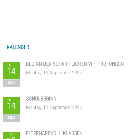
KALENDER
BEGINN DER SCHRIFTLICHEN WH-PRÜFUNGEN
MO
14
Montag, 14. September 2026
sep
SCHULBEGINN
MO
14
Montag, 14. September 2026
sep
ELTERNABEND 1. KLASSEN
DI