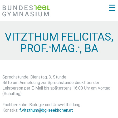
☰
VITZTHUM FELICITAS,
PROF.
MAG.
, BA
IN
A
Sprechstunde: Dienstag, 3. Stunde
Bitte um Anmeldung zur Sprechstunde direkt bei der
Lehrperson per E-Mail bis spätestens 16:00 Uhr am Vortag
(Schultag).
Fachbereiche: Biologie und Umweltbildung
Kontakt:
f.vitzthum@bg-seekirchen.at