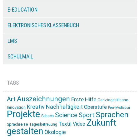
E-EDUCATION
ELEKTRONISCHES KLASSENBUCH
LMS
SCHULMAIL
TAGS
Auszeichnungen
Art
Erste Hilfe
Ganztagesklasse
Kreativ
Nachhaltigkeit
Oberstufe
Innovation
Peer-Mediation
Projekte
Sprachen
Science
Sport
Schach
Zukunft
Textil
Video
Sprachreise
Tagesbetreuung
gestalten
Ökologie