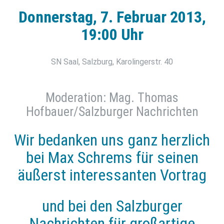
Donnerstag, 7. Februar 2013,
19:00 Uhr
SN Saal, Salzburg, Karolingerstr. 40
Moderation: Mag. Thomas
Hofbauer/Salzburger Nachrichten
Wir bedanken uns ganz herzlich
bei Max Schrems für seinen
äußerst interessanten Vortrag
und bei den Salzburger
Nachrichten für großartige