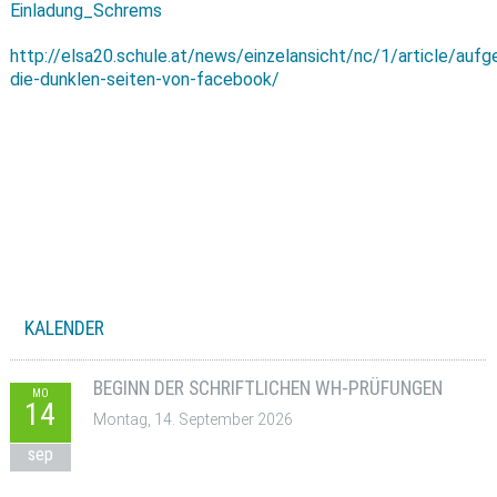
Einladung_Schrems
http://elsa
20.schule.at/news/einzelansicht/nc/1/article/aufg
die-dunklen-seiten-von-facebook/
KALENDER
BEGINN DER SCHRIFTLICHEN WH-PRÜFUNGEN
MO
14
Montag, 14. September 2026
sep