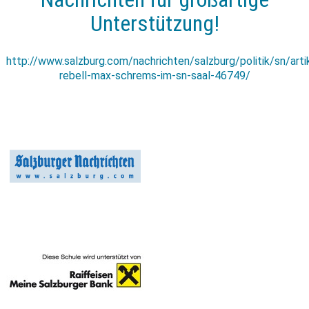
Unterstützung!
http://www.salzburg.com/nachrichten/salzburg/politik/sn/art
rebell-max-schrems-im-sn-saal-46749/