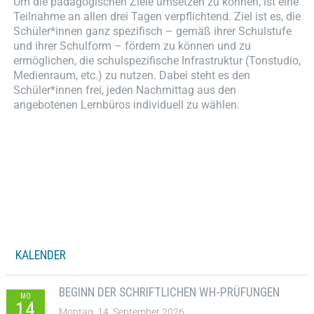
Um die pädagogischen Ziele umsetzen zu können, ist eine
Teilnahme an allen drei Tagen verpflichtend. Ziel ist es, die
Schüler*innen ganz spezifisch – gemäß ihrer Schulstufe
und ihrer Schulform – fördern zu können und zu
ermöglichen, die schulspezifische Infrastruktur (Tonstudio,
Medienraum, etc.) zu nutzen. Dabei steht es den
Schüler*innen frei, jeden Nachmittag aus den
angebotenen Lernbüros individuell zu wählen.
KALENDER
BEGINN DER SCHRIFTLICHEN WH-PRÜFUNGEN
MO
14
Montag, 14. September 2026