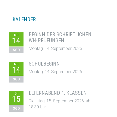
KALENDER
BEGINN DER SCHRIFTLICHEN
MO
14
WH-PRÜFUNGEN
Montag, 14. September 2026
sep
SCHULBEGINN
MO
14
Montag, 14. September 2026
sep
ELTERNABEND 1. KLASSEN
DI
15
Dienstag, 15. September 2026, ab
18:30 Uhr
sep