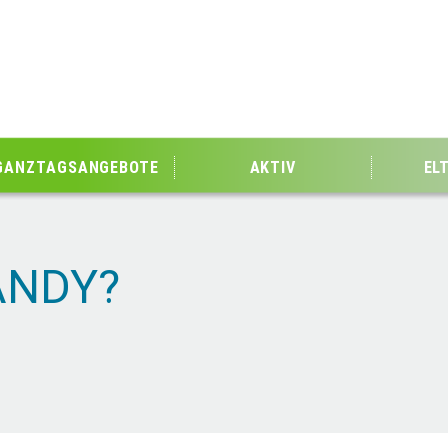
GANZTAGSANGEBOTE
AKTIV
EL
ANDY?