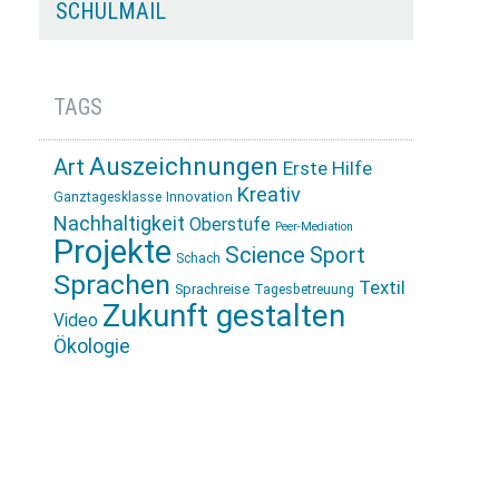
SCHULMAIL
TAGS
Auszeichnungen
Art
Erste Hilfe
Kreativ
Innovation
Ganztagesklasse
Nachhaltigkeit
Oberstufe
Peer-Mediation
Projekte
Science
Sport
Schach
Sprachen
Textil
Sprachreise
Tagesbetreuung
Zukunft gestalten
Video
Ökologie