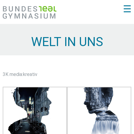
☰
WELT IN UNS
3K media:kreativ