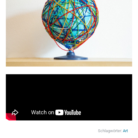
Schlagwörter:
Art