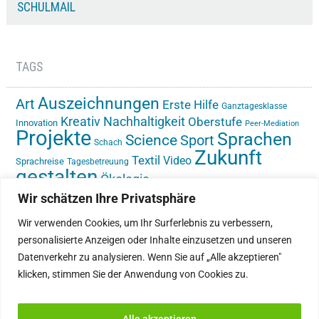
SCHULMAIL
TAGS
Auszeichnungen
Art
Erste Hilfe
Ganztagesklasse
Kreativ
Nachhaltigkeit
Oberstufe
Innovation
Peer-Mediation
Projekte
Sprachen
Science
Sport
Schach
Zukunft
Textil
Video
Sprachreise
Tagesbetreuung
gestalten
Ökologie
Wir schätzen Ihre Privatsphäre
Wir verwenden Cookies, um Ihr Surferlebnis zu verbessern,
personalisierte Anzeigen oder Inhalte einzusetzen und unseren
Datenverkehr zu analysieren. Wenn Sie auf „Alle akzeptieren"
klicken, stimmen Sie der Anwendung von Cookies zu.
IMPRESSUM
INSTAGRAM
DATENSCHUTZ
Alle akzeptieren