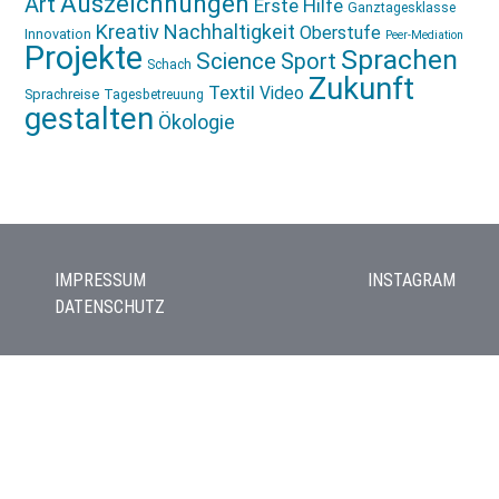
Auszeichnungen
Art
Erste Hilfe
Ganztagesklasse
Kreativ
Nachhaltigkeit
Oberstufe
Innovation
Peer-Mediation
Projekte
Sprachen
Science
Sport
Schach
Zukunft
Textil
Video
Sprachreise
Tagesbetreuung
gestalten
Ökologie
IMPRESSUM
INSTAGRAM
DATENSCHUTZ