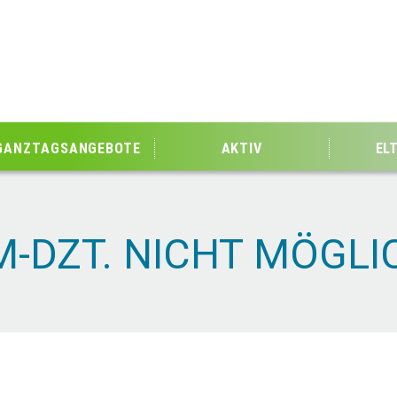
GANZTAGSANGEBOTE
AKTIV
EL
-DZT. NICHT MÖGLI