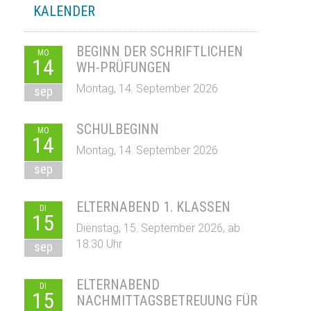
KALENDER
BEGINN DER SCHRIFTLICHEN
MO
14
WH-PRÜFUNGEN
Montag, 14. September 2026
sep
SCHULBEGINN
MO
14
Montag, 14. September 2026
sep
ELTERNABEND 1. KLASSEN
DI
15
Dienstag, 15. September 2026, ab
18:30 Uhr
sep
ELTERNABEND
DI
15
NACHMITTAGSBETREUUNG FÜR