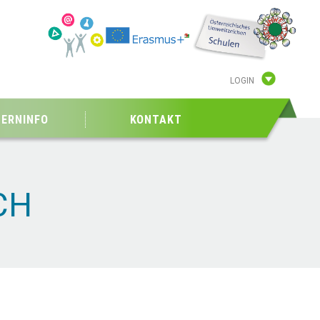
LOGIN
TERNINFO
KONTAKT
CH