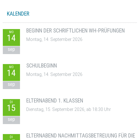
KALENDER
BEGINN DER SCHRIFTLICHEN WH-PRÜFUNGEN
MO
14
Montag, 14. September 2026
sep
SCHULBEGINN
MO
14
Montag, 14. September 2026
sep
ELTERNABEND 1. KLASSEN
DI
15
Dienstag, 15. September 2026, ab 18:30 Uhr
sep
ELTERNABEND NACHMITTAGSBETREUUNG FÜR DIE
DI