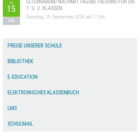
ELTERNABEND NACHMITTAGSBETREUUNG FÜR DIE
DI
15
1. U. 2. KLASSEN
Dienstag, 15. September 2026, ab 17 Uhr
sep
PREISE UNSERER SCHULE
BIBLIOTHEK
E-EDUCATION
ELEKTRONISCHES KLASSENBUCH
LMS
SCHULMAIL