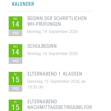
KALENDER
BEGINN DER SCHRIFTLICHEN
MO
14
WH-PRÜFUNGEN
Montag, 14. September 2026
sep
SCHULBEGINN
MO
14
Montag, 14. September 2026
sep
ELTERNABEND 1. KLASSEN
DI
15
Dienstag, 15. September 2026, ab
18:30 Uhr
sep
ELTERNABEND
DI
15
NACHMITTAGSBETREUUNG FÜR