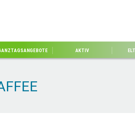
GANZTAGSANGEBOTE
AKTIV
EL
AFFEE