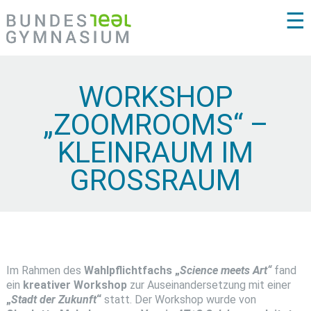
☰
WORKSHOP
„ZOOMROOMS“ –
KLEINRAUM IM
GROSSRAUM
Im Rahmen des
Wahlpflichtfachs „
Science meets Art“
fand
ein
kreativer Workshop
zur Auseinandersetzung mit einer
„
Stadt der Zukunft
“
statt. Der Workshop wurde von