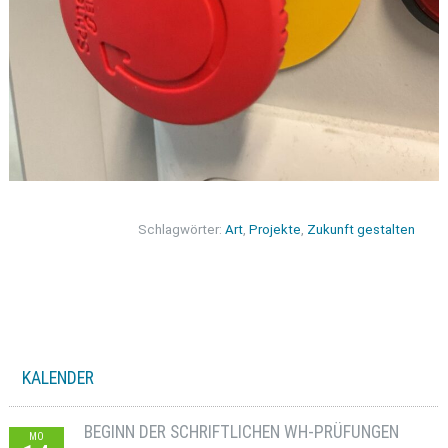
Schlagwörter:
Art
,
Projekte
,
Zukunft gestalten
KALENDER
BEGINN DER SCHRIFTLICHEN WH-PRÜFUNGEN
MO