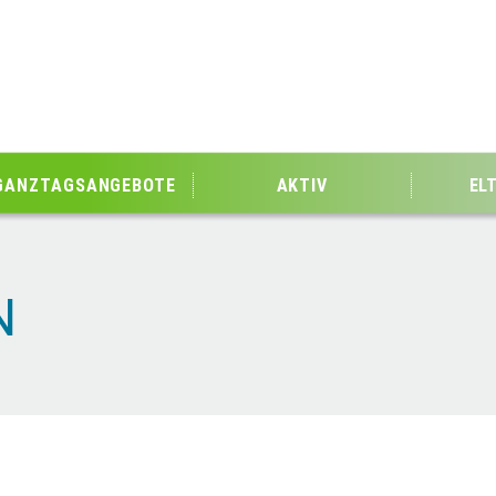
GANZTAGSANGEBOTE
AKTIV
EL
N