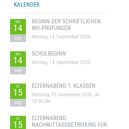
KALENDER
BEGINN DER SCHRIFTLICHEN
MO
14
WH-PRÜFUNGEN
Montag, 14. September 2026
sep
SCHULBEGINN
MO
14
Montag, 14. September 2026
sep
ELTERNABEND 1. KLASSEN
DI
15
Dienstag, 15. September 2026, ab
18:30 Uhr
sep
ELTERNABEND
DI
15
NACHMITTAGSBETREUUNG FÜR