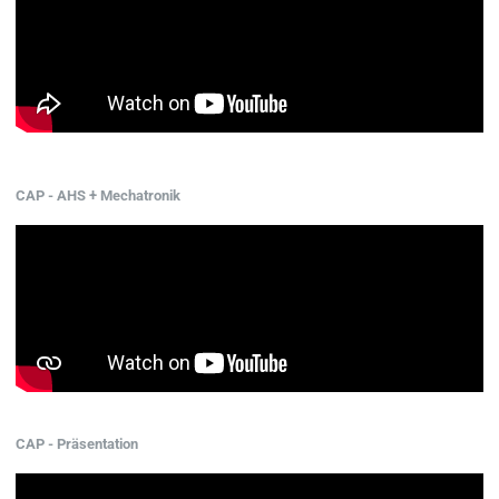
CAP - AHS + Mechatronik
CAP - Präsentation