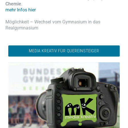
Chemie
.
mehr Infos hier
Möglichkeit – Wechsel vom Gymnasium in das
Realgymnasium
MEDIA:KREATIV FÜR QUEREINSTEIGER