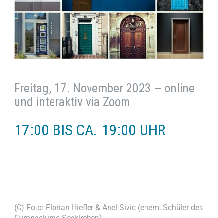
Freitag, 17. November 2023 – online
und interaktiv via Zoom
17:00 BIS CA. 19:00 UHR
(C) Foto: Florian Hiefler & Anel Sivic (ehem. Schüler des
Gymnasiums Seekirchen)