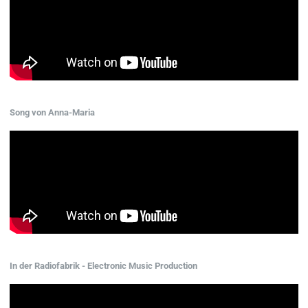
Song von Anna-Maria
In der Radiofabrik - Electronic Music Production