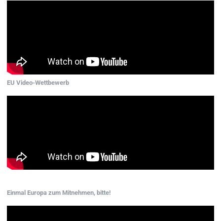
EU Video-Wettbewerb
Einmal Europa zum Mitnehmen, bitte!