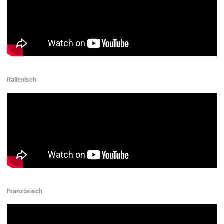
Italienisch
Französisch