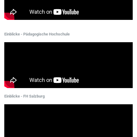
Einblicke - Pädagogische Hochschule
Einblicke - FH Salzburg