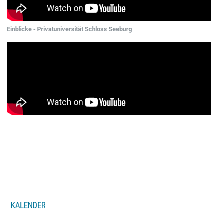
Einblicke - Privatuniversität Schloss Seeburg
KALENDER