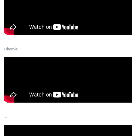
Chemie
…