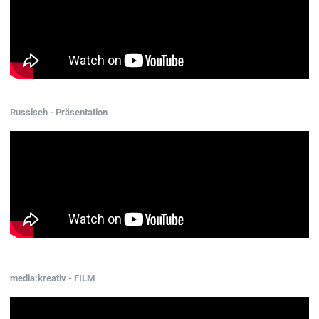
Russisch - Präsentation
media:kreativ - FILM