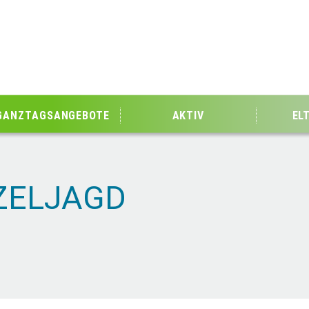
GANZTAGSANGEBOTE
AKTIV
EL
ZELJAGD