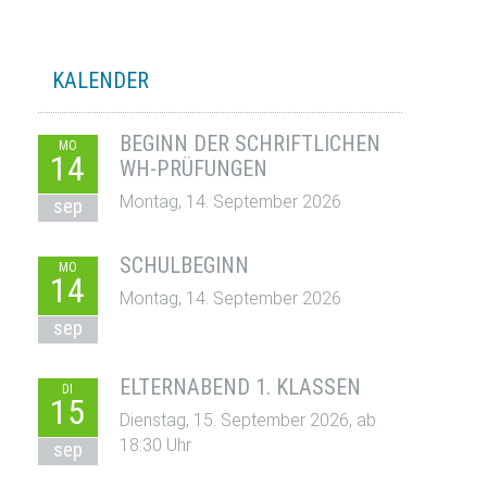
KALENDER
BEGINN DER SCHRIFTLICHEN
MO
14
WH-PRÜFUNGEN
Montag, 14. September 2026
sep
SCHULBEGINN
MO
14
Montag, 14. September 2026
sep
ELTERNABEND 1. KLASSEN
DI
15
Dienstag, 15. September 2026, ab
18:30 Uhr
sep