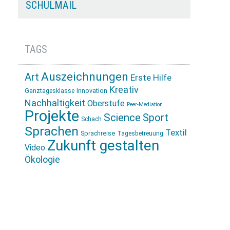
SCHULMAIL
TAGS
Auszeichnungen
Art
Erste Hilfe
Kreativ
Innovation
Ganztagesklasse
Nachhaltigkeit
Oberstufe
Peer-Mediation
Projekte
Science
Sport
Schach
Sprachen
Textil
Sprachreise
Tagesbetreuung
Zukunft gestalten
Video
Ökologie