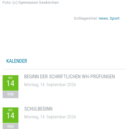
Foto: (c) Gymnasium Seekirchen
Schlagwörter:
news
,
Sport
KALENDER
BEGINN DER SCHRIFTLICHEN WH-PRÜFUNGEN
MO
14
Montag, 14. September 2026
sep
SCHULBEGINN
MO
14
Montag, 14. September 2026
sep