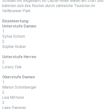
Schulen mit insgesamt 60 Läufer*innen waren am Start und
bahnten sich ihre Routen durch zahlreiche Touristen im
Hellbrunner Park.
Einzelwertung:
Unterstufe Damen
1.
Sylvia Schorn
2.
Sophie Gruber
Unterstufe Herren
2.
Lorenz Fink
Oberstufe Damen
1.
Marion Schönberger
2.
Lisa Mitterer
3.
Leire Pammer