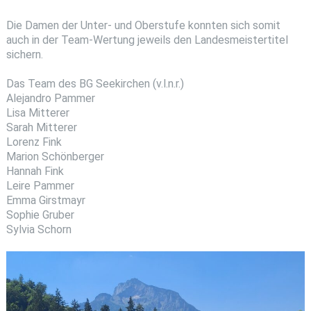
Die Damen der Unter- und Oberstufe konnten sich somit
auch in der Team-Wertung jeweils den Landesmeistertitel
sichern.
Das Team des BG Seekirchen (v.l.n.r.)
Alejandro Pammer
Lisa Mitterer
Sarah Mitterer
Lorenz Fink
Marion Schönberger
Hannah Fink
Leire Pammer
Emma Girstmayr
Sophie Gruber
Sylvia Schorn