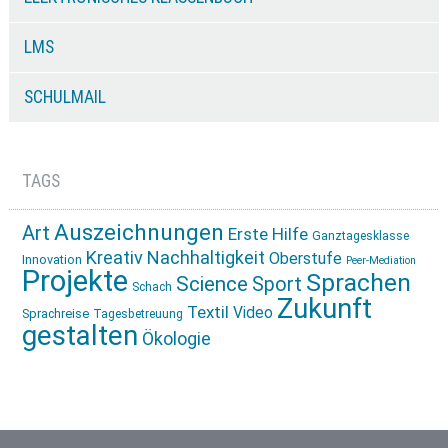
LMS
SCHULMAIL
TAGS
Auszeichnungen
Art
Erste Hilfe
Ganztagesklasse
Kreativ
Nachhaltigkeit
Oberstufe
Innovation
Peer-Mediation
Projekte
Sprachen
Science
Sport
Schach
Zukunft
Textil
Video
Sprachreise
Tagesbetreuung
gestalten
Ökologie