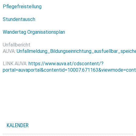
Pflegefreistellung
Stundentausch
Wandertag Organisationsplan
Unfallbericht
AUVA:
Unfallmeldung_Bildungseinrichtung_ausfuellbar_speich
LINK AUVA:
https://www.auva.at/cdscontent/?
portal=auvaportal&contentid=10007.671163&viewmode=cont
KALENDER