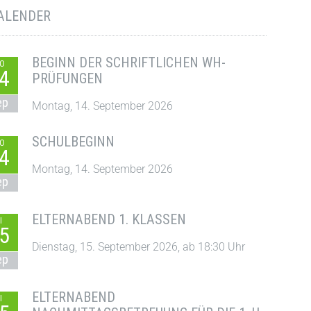
ALENDER
BEGINN DER SCHRIFTLICHEN WH-
O
4
PRÜFUNGEN
ep
Montag, 14. September 2026
SCHULBEGINN
O
4
Montag, 14. September 2026
ep
ELTERNABEND 1. KLASSEN
I
5
Dienstag, 15. September 2026, ab 18:30 Uhr
ep
ELTERNABEND
I