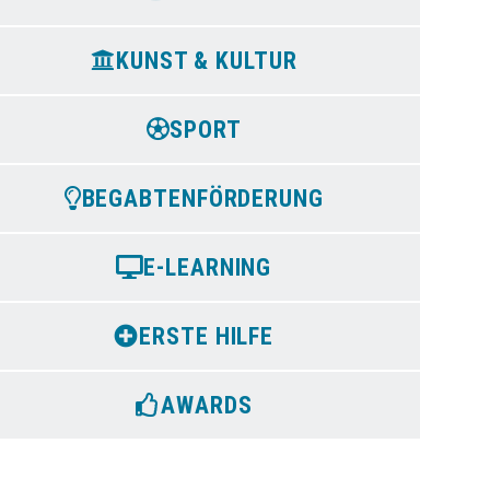
KUNST & KULTUR
SPORT
BEGABTENFÖRDERUNG
E-LEARNING
ERSTE HILFE
AWARDS