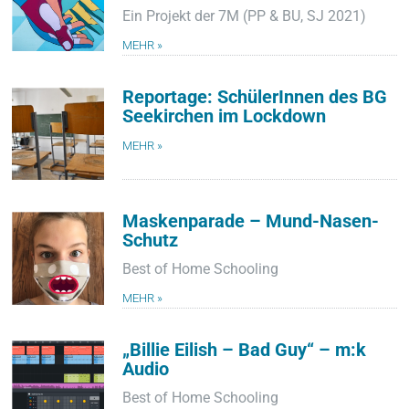
Ein Projekt der 7M (PP & BU, SJ 2021)
MEHR »
Reportage: SchülerInnen des BG
Seekirchen im Lockdown
MEHR »
Maskenparade – Mund-Nasen-
Schutz
Best of Home Schooling
MEHR »
„Billie Eilish – Bad Guy“ – m:k
Audio
Best of Home Schooling