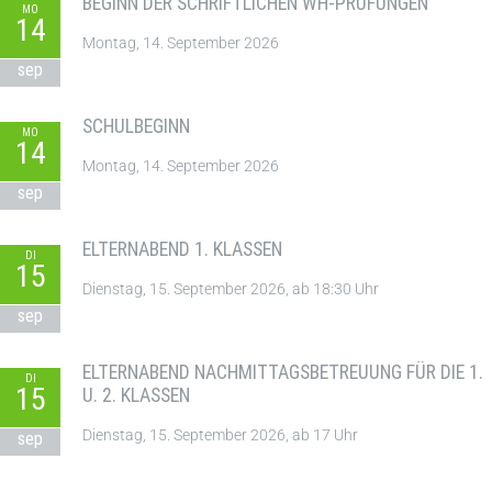
BEGINN DER SCHRIFTLICHEN WH-PRÜFUNGEN
MO
14
Montag, 14. September 2026
sep
SCHULBEGINN
MO
14
Montag, 14. September 2026
sep
ELTERNABEND 1. KLASSEN
DI
15
Dienstag, 15. September 2026, ab 18:30 Uhr
sep
ELTERNABEND NACHMITTAGSBETREUUNG FÜR DIE 1.
DI
15
U. 2. KLASSEN
Dienstag, 15. September 2026, ab 17 Uhr
sep