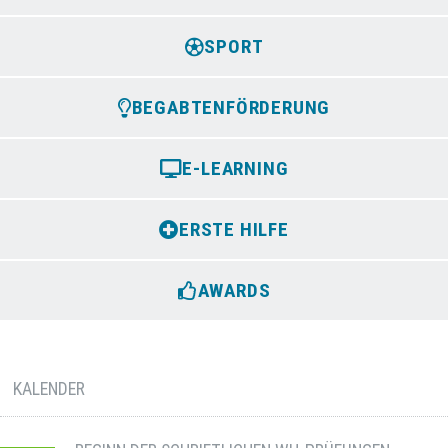
SPORT
BEGABTENFÖRDERUNG
E-LEARNING
ERSTE HILFE
AWARDS
KALENDER