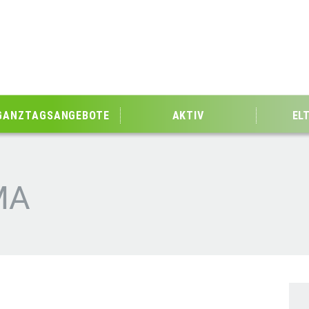
GANZTAGSANGEBOTE
AKTIV
EL
MA