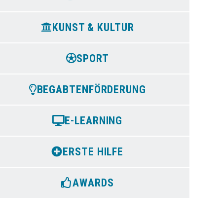
KUNST & KULTUR
SPORT
BEGABTENFÖRDERUNG
E-LEARNING
ERSTE HILFE
AWARDS