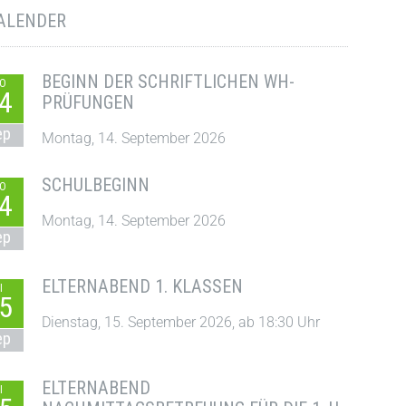
ALENDER
BEGINN DER SCHRIFTLICHEN WH-
O
4
PRÜFUNGEN
ep
Montag, 14. September 2026
SCHULBEGINN
O
4
Montag, 14. September 2026
ep
ELTERNABEND 1. KLASSEN
I
5
Dienstag, 15. September 2026, ab 18:30 Uhr
ep
ELTERNABEND
I