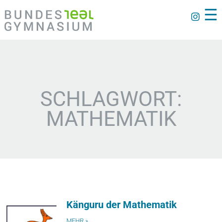
☰
SCHLAGWORT:
MATHEMATIK
Känguru der Mathematik
MEHR »