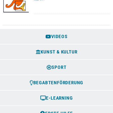
VIDEOS
KUNST & KULTUR
SPORT
BEGABTENFÖRDERUNG
E-LEARNING