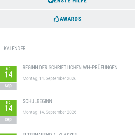
ERSTE HILFE
AWARDS
KALENDER
BEGINN DER SCHRIFTLICHEN WH-PRÜFUNGEN
MO
14
Montag, 14. September 2026
sep
SCHULBEGINN
MO
14
Montag, 14. September 2026
sep