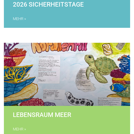
2026 SICHERHEITSTAGE
MEHR »
LEBENSRAUM MEER
MEHR »