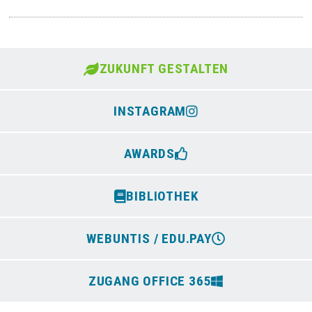
ZUKUNFT GESTALTEN
INSTAGRAM
AWARDS
BIBLIOTHEK
WEBUNTIS / EDU.PAY
ZUGANG OFFICE 365