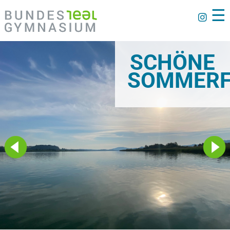
☰
SCHÖNE
SOMMERF