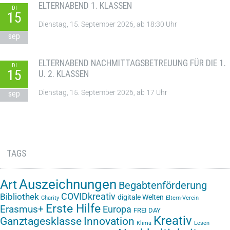
ELTERNABEND 1. KLASSEN
DI
15
Dienstag, 15. September 2026, ab 18:30 Uhr
sep
ELTERNABEND NACHMITTAGSBETREUUNG FÜR DIE 1.
DI
15
U. 2. KLASSEN
Dienstag, 15. September 2026, ab 17 Uhr
sep
TAGS
Auszeichnungen
Art
Begabtenförderung
COVIDkreativ
Bibliothek
digitale Welten
Charity
Eltern-Verein
Erste Hilfe
Erasmus+
Europa
FREI DAY
Kreativ
Ganztagesklasse
Innovation
Klima
Lesen