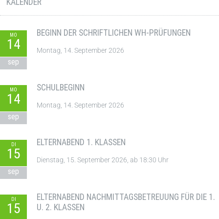
KALENDER
BEGINN DER SCHRIFTLICHEN WH-PRÜFUNGEN
MO
14
Montag, 14. September 2026
sep
SCHULBEGINN
MO
14
Montag, 14. September 2026
sep
ELTERNABEND 1. KLASSEN
DI
15
Dienstag, 15. September 2026, ab 18:30 Uhr
sep
ELTERNABEND NACHMITTAGSBETREUUNG FÜR DIE 1.
DI
15
U. 2. KLASSEN