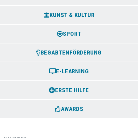
KUNST & KULTUR
SPORT
BEGABTENFÖRDERUNG
E-LEARNING
ERSTE HILFE
AWARDS