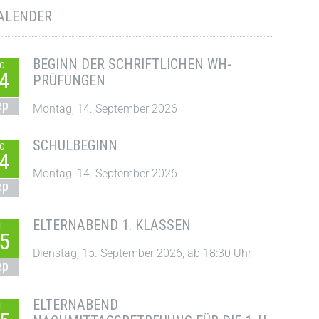
ALENDER
BEGINN DER SCHRIFTLICHEN WH-
O
4
PRÜFUNGEN
ep
Montag, 14. September 2026
SCHULBEGINN
O
4
Montag, 14. September 2026
ep
ELTERNABEND 1. KLASSEN
I
5
Dienstag, 15. September 2026, ab 18:30 Uhr
ep
ELTERNABEND
I