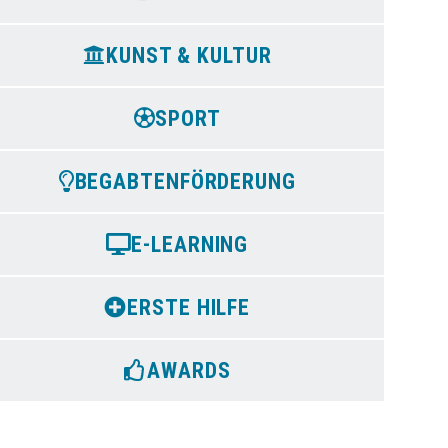
KUNST & KULTUR
SPORT
BEGABTENFÖRDERUNG
E-LEARNING
ERSTE HILFE
AWARDS