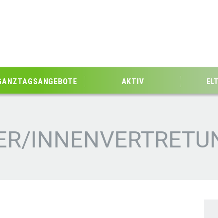
GANZTAGSANGEBOTE
AKTIV
EL
LER/INNENVERTRETU