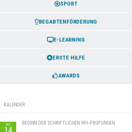
SPORT
BEGABTENFÖRDERUNG
E-LEARNING
ERSTE HILFE
AWARDS
KALENDER
BEGINN DER SCHRIFTLICHEN WH-PRÜFUNGEN
MO
14