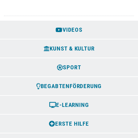
VIDEOS
KUNST & KULTUR
SPORT
BEGABTENFÖRDERUNG
E-LEARNING
ERSTE HILFE