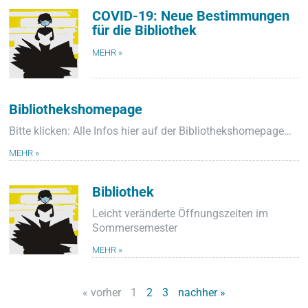
COVID-19: Neue Bestimmungen
für die Bibliothek
MEHR »
Bibliothekshomepage
Bitte klicken: Alle Infos hier auf der Bibliothekshomepage…
MEHR »
Bibliothek
Leicht veränderte Öffnungszeiten im
Sommersemester
MEHR »
« vorher
1
2
3
nachher »