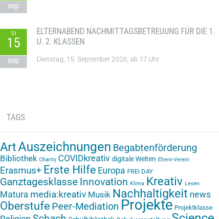
sep
ELTERNABEND NACHMITTAGSBETREUUNG FÜR DIE 1.
DI
15
U. 2. KLASSEN
Dienstag, 15. September 2026, ab 17 Uhr
sep
TAGS
Auszeichnungen
Art
Begabtenförderung
COVIDkreativ
Bibliothek
digitale Welten
Charity
Eltern-Verein
Erste Hilfe
Erasmus+
Europa
FREI DAY
Kreativ
Ganztagesklasse
Innovation
Klima
Lesen
Nachhaltigkeit
media:kreativ
Matura
news
Musik
Projekte
Oberstufe
Peer-Mediation
Projektklasse
Science
Schach
Religion