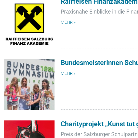
Raiffeisen Finanzakadem
Praxisnahe Einblicke in die Fin
MEHR »
Bundesmeisterinnen Schu
MEHR »
Charityprojekt „Kunst tut 
Preis der Salzburger Schulpart