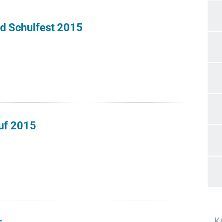
d Schulfest 2015
uf 2015
K