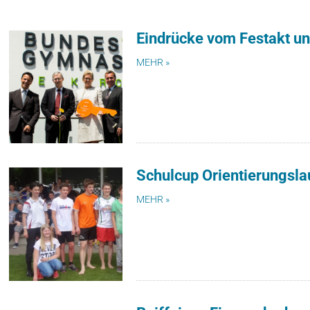
Eindrücke vom Festakt un
MEHR »
Schulcup Orientierungsla
MEHR »