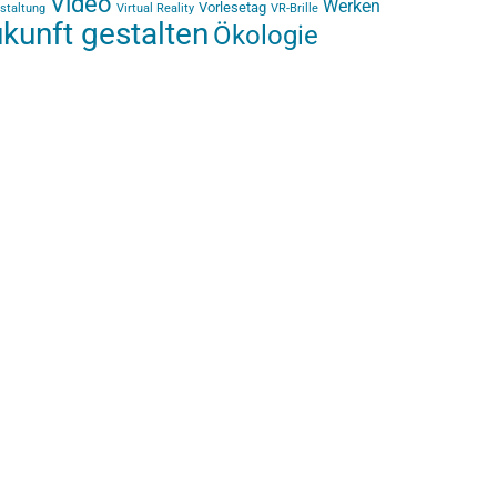
Video
Werken
Vorlesetag
staltung
Virtual Reality
VR-Brille
kunft gestalten
Ökologie