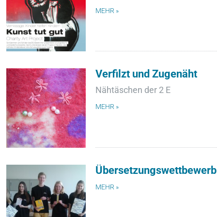
MEHR »
Verfilzt und Zugenäht
Nähtäschen der 2 E
MEHR »
Übersetzungswettbewerb
MEHR »