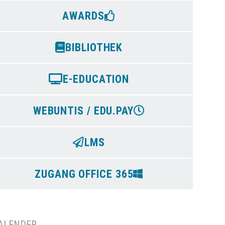
AWARDS
BIBLIOTHEK
E-EDUCATION
WEBUNTIS / EDU.PAY
LMS
ZUGANG OFFICE 365
ALENDER