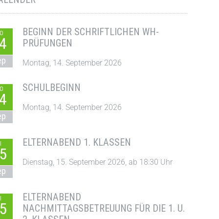
BEGINN DER SCHRIFTLICHEN WH-
O
4
PRÜFUNGEN
ep
Montag, 14. September 2026
SCHULBEGINN
O
4
Montag, 14. September 2026
ep
ELTERNABEND 1. KLASSEN
I
5
Dienstag, 15. September 2026, ab 18:30 Uhr
ep
ELTERNABEND
I
5
NACHMITTAGSBETREUUNG FÜR DIE 1. U.