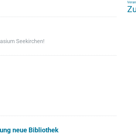
Veran
Zu
nasium Seekirchen!
tung neue Bibliothek