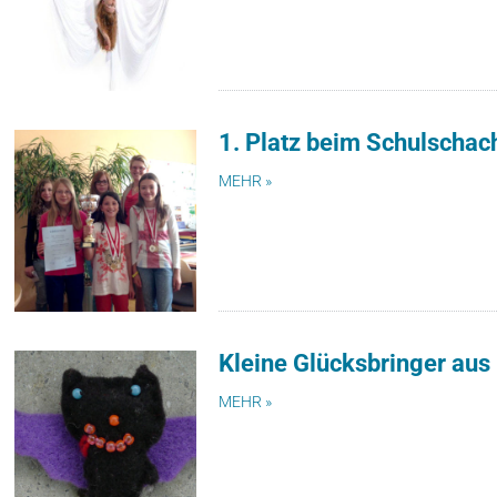
1. Platz beim Schulschac
MEHR »
Kleine Glücksbringer aus 
MEHR »