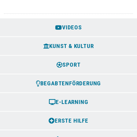
VIDEOS
KUNST & KULTUR
SPORT
BEGABTENFÖRDERUNG
E-LEARNING
ERSTE HILFE