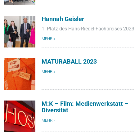
Hannah Geisler
1. Platz des Hans-Riegel-Fachpreises 2023
MEHR »
MATURABALL 2023
MEHR »
M:K – Film: Medienwerkstatt –
Diversität
MEHR »