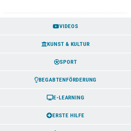
VIDEOS
KUNST & KULTUR
SPORT
BEGABTENFÖRDERUNG
E-LEARNING
ERSTE HILFE