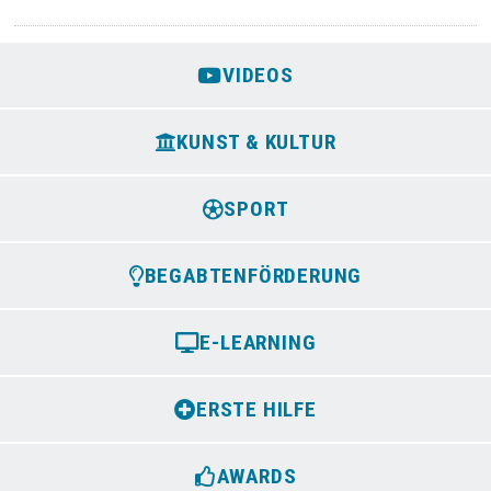
VIDEOS
KUNST & KULTUR
SPORT
BEGABTENFÖRDERUNG
E-LEARNING
ERSTE HILFE
AWARDS