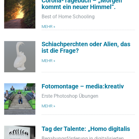
Corona-Tagebuch – „Morgen
kommt ein neuer Himmel“.
Best of Home Schooling
MEHR »
Schiachperchten oder Alien, das
ist die Frage?
MEHR »
Fotomontage – media:kreativ
Erste Photoshop Übungen
MEHR »
Tag der Talente: „Homo digitalis
Begabungsförderung in digitalisierten