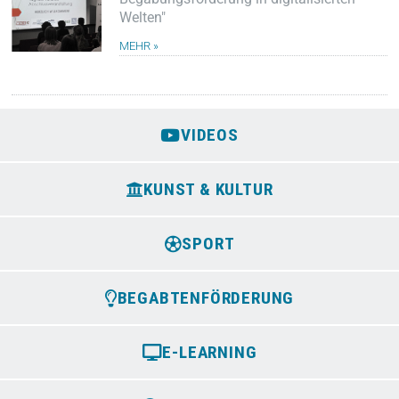
Welten"
MEHR »
VIDEOS
KUNST & KULTUR
SPORT
BEGABTENFÖRDERUNG
E-LEARNING