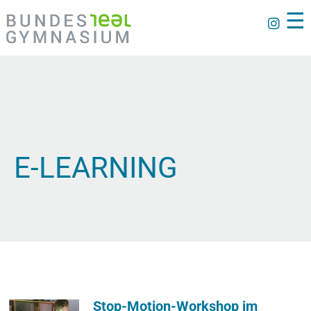
☰
E-LEARNING
Stop-Motion-Workshop im