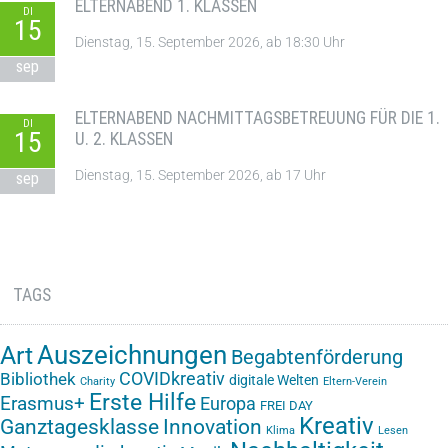
ELTERNABEND 1. KLASSEN
DI
15
Dienstag, 15. September 2026, ab 18:30 Uhr
sep
ELTERNABEND NACHMITTAGSBETREUUNG FÜR DIE 1.
DI
15
U. 2. KLASSEN
Dienstag, 15. September 2026, ab 17 Uhr
sep
TAGS
Auszeichnungen
Art
Begabtenförderung
COVIDkreativ
Bibliothek
digitale Welten
Charity
Eltern-Verein
Erste Hilfe
Erasmus+
Europa
FREI DAY
Kreativ
Ganztagesklasse
Innovation
Klima
Lesen