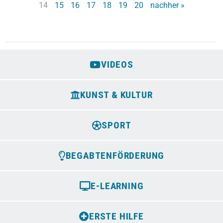
14
15
16
17
18
19
20
nachher »
VIDEOS
KUNST & KULTUR
SPORT
BEGABTENFÖRDERUNG
E-LEARNING
ERSTE HILFE