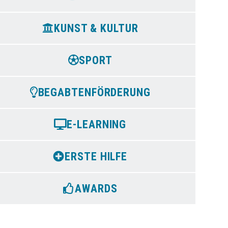
KUNST & KULTUR
SPORT
BEGABTENFÖRDERUNG
E-LEARNING
ERSTE HILFE
AWARDS