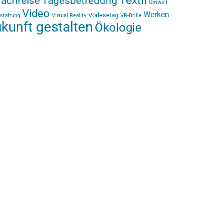
Textil
rachreise
Tagesbetreuung
Umwelt
Video
Werken
Vorlesetag
staltung
Virtual Reality
VR-Brille
kunft gestalten
Ökologie