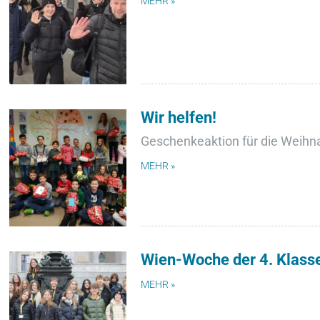
MEHR »
Wir helfen!
Geschenkeaktion für die Weihna
MEHR »
Wien-Woche der 4. Klass
MEHR »