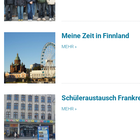
Meine Zeit in Finnland
MEHR »
Schüleraustausch Frankre
MEHR »