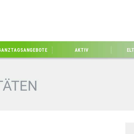
GANZTAGSANGEBOTE
AKTIV
EL
ITÄTEN