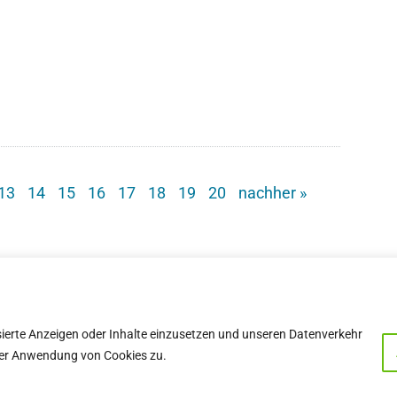
13
14
15
16
17
18
19
20
nachher »
sierte Anzeigen oder Inhalte einzusetzen und unseren Datenverkehr
e der Anwendung von Cookies zu.